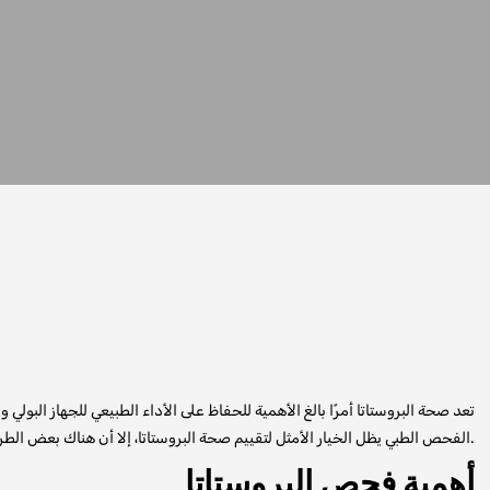
تعد صحة البروستاتا أمرًا بالغ الأهمية للحفاظ على الأداء الطبيعي للجهاز البول
الفحص الطبي يظل الخيار الأمثل لتقييم صحة البروستاتا، إلا أن هناك بعض الطرق التي يمكن اتباعها في المنزل لمراقبة الأعراض والكشف المبكر عن المشكلات المحتملة.
أهمية فحص البروستاتا