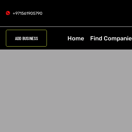
+971561905790
Home
Find Companie
ADD BUSINESS