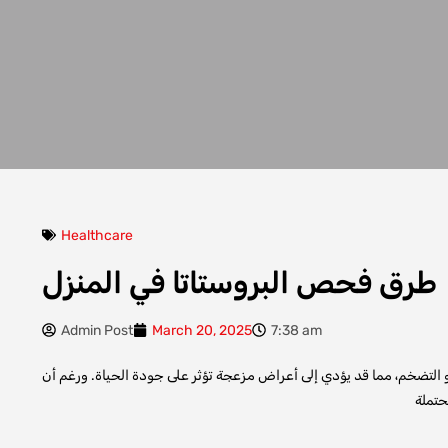
Healthcare
طرق فحص البروستاتا في المنزل
Admin Post
March 20, 2025
7:38 am
ب أو التضخم، مما قد يؤدي إلى أعراض مزعجة تؤثر على جودة الحياة. ورغم أن