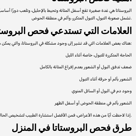
البروستاتا هي غدة صغيرة تقع أسفل المثانة وتحيط بالإحليل، وتلعب دورًا أساسيًا
تشمل صعوبة التبول، التبول المتكرر، وألم في منطقة الحوض.
العلامات التي تستدعي فحص البروستا
هناك بعض العلامات التي قد تشير إلى وجود مشكلة في البروستاتا، والتي يمكن مراقبتها في المنزل، ومنها:
الحاجة المتكررة للتبول، خاصة أثناء الليل
ضعف تدفق البول أو الشعور بعدم إفراغ المثانة بالكامل
الشعور بألم أو حرقة أثناء التبول
وجود دم في البول أو السائل المنوي
الشعور بألم في منطقة الحوض أو أسفل الظهر
المناسب.
إذا لاحظت أيًا من هذه الأعراض، فمن الأفضل استشارة الطبيب لتشخيص الحا
طرق فحص البروستاتا في المنزل