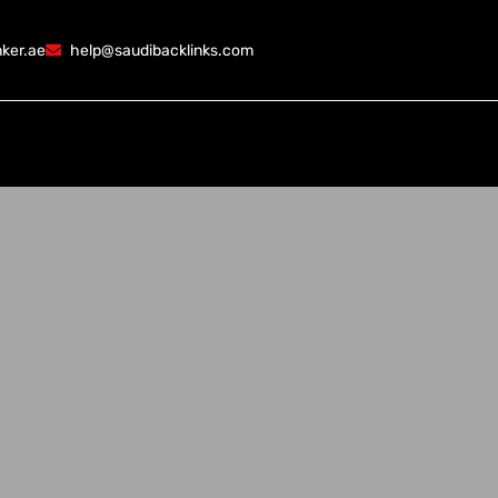
ker.ae
help@saudibacklinks.com