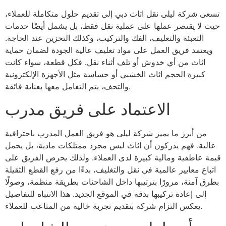
تسعى شركة ليلى نقل اثاث دبي إلى تقديم حلول متكاملة للعملاء،
حيث لا يقتصر عملها على عملية نقل فقط، بل يشمل أيضًا خدمات
التعبئة والتغليف، الفك والتركيب، وكذلك التخزين عند الحاجة.
ويعتمد فريق العمل على مواد تغليف عالية الجودة لضمان حماية
اثاث من أي خدوش أو تلف أثناء نقل. فكل قطعة، سواء كانت
كبيرة الحجم اثاث الخشبي أو حساسة مثل الأجهزة الإلكترونية
والتحف، يتم التعامل معها بعناية فائقة.
الاعتماد على فريق مدرب
من أبرز ما يميز شركة ليلى هو فريق العمل المدرب باحترافية
عالية. فهم يدركون أن اثاث ليس مجرد ممتلكات مادية، بل يحمل
قيمة عاطفية ومالية كبيرة لدى العملاء. ولذلك يحرص الفريق على
اتباع معايير عالمية في نقل والتغليف، بدءًا من رفع القطع الثقيلة
بطرق آمنة، مرورًا بترتيبها داخل الشاحنات بطريقة منظمة، وصولًا
إلى إعادة تركيبها بدقة في الموقع الجديد. هذا الانتباه للتفاصيل
يعكس التزام شركة بتقديم تجربة خالية من المتاعب للعملاء.