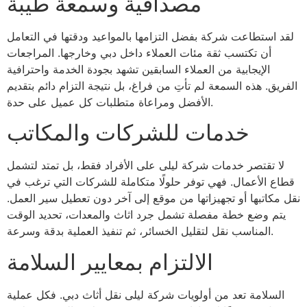
مصداقية وسمعة طيبة
لقد استطاعت شركة بفضل التزامها بالمواعيد ودقتها في التعامل
أن تكتسب ثقة مئات العملاء داخل دبي وخارجها. المراجعات
الإيجابية من العملاء السابقين تشهد بجودة الخدمة واحترافية
الفريق. هذه السمعة لم تأتِ من فراغ، بل نتيجة التزام دائم بتقديم
الأفضل ومراعاة متطلبات كل عميل على حدة.
خدمات للشركات والمكاتب
لا تقتصر خدمات شركة ليلى على الأفراد فقط، بل تمتد لتشمل
قطاع الأعمال. فهي توفر حلولًا متكاملة للشركات التي ترغب في
نقل مكاتبها أو تجهيزاتها من موقع إلى آخر دون تعطيل سير العمل.
يتم وضع خطة مفصلة تشمل جرد اثاث والمعدات، تحديد الوقت
المناسب نقل لتقليل الخسائر، ثم تنفيذ العملية بدقة وسرعة.
الالتزام بمعايير السلامة
السلامة تعد من أولويات شركة ليلى نقل أثاث دبي. فكل عملية