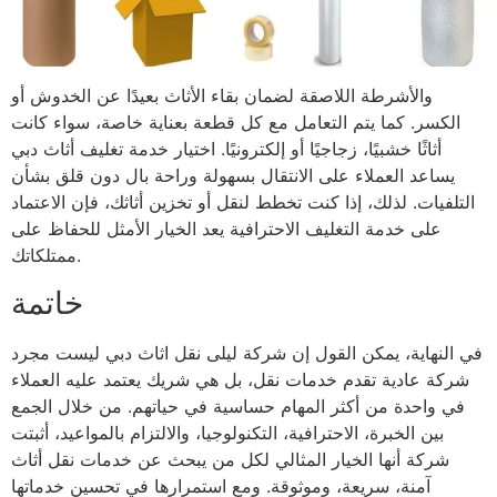
والأشرطة اللاصقة لضمان بقاء الأثاث بعيدًا عن الخدوش أو
الكسر. كما يتم التعامل مع كل قطعة بعناية خاصة، سواء كانت
أثاثًا خشبيًا، زجاجيًا أو إلكترونيًا. اختيار خدمة تغليف أثاث دبي
يساعد العملاء على الانتقال بسهولة وراحة بال دون قلق بشأن
التلفيات. لذلك، إذا كنت تخطط لنقل أو تخزين أثاثك، فإن الاعتماد
على خدمة التغليف الاحترافية يعد الخيار الأمثل للحفاظ على
ممتلكاتك.
خاتمة
في النهاية، يمكن القول إن شركة ليلى نقل اثاث دبي ليست مجرد
شركة عادية تقدم خدمات نقل، بل هي شريك يعتمد عليه العملاء
في واحدة من أكثر المهام حساسية في حياتهم. من خلال الجمع
بين الخبرة، الاحترافية، التكنولوجيا، والالتزام بالمواعيد، أثبتت
شركة أنها الخيار المثالي لكل من يبحث عن خدمات نقل أثاث
آمنة، سريعة، وموثوقة. ومع استمرارها في تحسين خدماتها