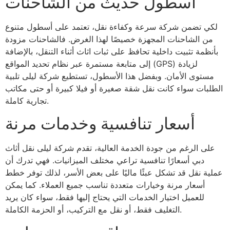
أسطول حديث من الشاحنات
لكي تضمن شركة سرعة وكفاءة نقل، تعتمد على أسطول متنوع
من الشاحنات المجهزة خصيصًا لهذا الغرض. فالشاحنات مزودة
بأنظمة تثبيت داخلية تحافظ على ثبات اثاث أثناء التنقل، بالإضافة
إلى متابعة مستمرة عبر نظام تحديد المواقع (GPS) لزيادة
مستوى الأمان. وبفضل هذا الأسطول، تستطيع شركة ليلى تلبية
الطلبات سواء كانت نقل شقة صغيرة أو فيلا كبيرة أو حتى مكاتب
تجارية كاملة.
أسعار تنافسية وخدمات مرنة
على الرغم من جودة الخدمة العالية، تقدم شركة ليلى نقل أثاث
دبي أسعارًا تنافسية تراعي مختلف الميزانيات. فهي تدرك أن
عملية نقل قد تشكل عبئًا ماليًا على بعض الأسر، لذلك توفر خطط
أسعار مرنة وخيارات متعددة تناسب جميع العملاء. كما يمكن
للعميل اختيار الخدمات التي يحتاج إليها فقط، سواء كان يريد
التغليف فقط، أو نقل مع التركيب، أو الحزمة الكاملة.