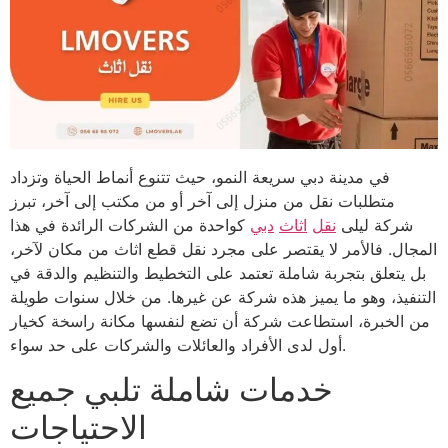
في مدينة دبي سريعة النمو، حيث تتنوع أنماط الحياة وتزداد
متطلبات نقل من منزل إلى آخر أو من مكتب إلى آخر، تبرز
شركة ليلى
نقل
اثاث
دبي
كواحدة من الشركات الرائدة في هذا
المجال. فالأمر لا يقتصر على مجرد نقل قطع اثاث من مكان لآخر،
بل يتعلق بتجربة شاملة تعتمد على التخطيط والتنظيم والدقة في
التنفيذ، وهو ما يميز هذه شركة عن غيرها. من خلال سنوات طويلة
من الخبرة، استطاعت شركة أن تضع لنفسها مكانة راسخة كخيار
أول لدى الأفراد والعائلات والشركات على حد سواء.
خدمات شاملة تلبي جميع
الاحتياجات